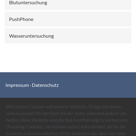
Blutuntersuchung
PushPhone
Wasseruntersuchung
Impressum
Datenschutz
Wir nutzen Cookies auf unserer Website. Einige von ihnen
sind essenziell für den Betrieb der Seite, während andere uns
helfen, diese Website und die Nutzererfahrung zu verbessern
(Tracking Cookies). Sie können selbst entscheiden, ob Sie die
Cookies zulassen möchten. Bitte beachten Sie, dass bei einer