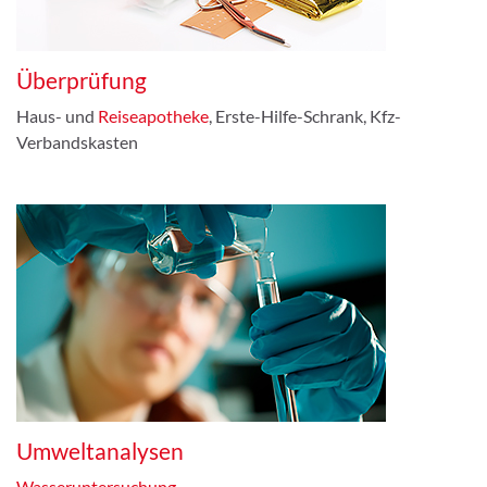
Überprüfung
Haus- und
Reiseapotheke
, Erste-Hilfe-Schrank, Kfz-
Verbandskasten
Umweltanalysen
Wasseruntersuchung