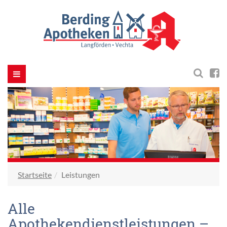
Navigation
ein-/ausblenden
Startseite
Leistungen
Alle
Apothekendienstleistungen –