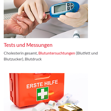
Tests und Messungen
Cholesterin gesamt,
Blutuntersuchtungen
(Blutfett und
Blutzucker), Blutdruck