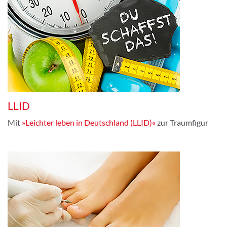
LLID
Mit
»Leichter leben in Deutschland (LLID)«
zur Traumfigur